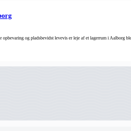
borg
r opbevaring og pladsbevidst levevis er leje af et lagerrum i Aalborg 