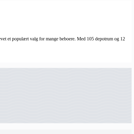
blevet et populært valg for mange beboere. Med 105 depotrum og 12